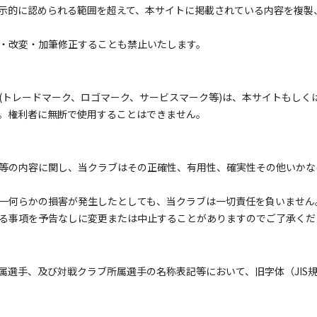
示的に認められる範囲を超えて、本サイトに掲載されている内容を複製
・改変・加筆修正することも禁止いたします。
(トレードマーク、ロゴマーク、サービスマーク等)は、本サイトもしく
。権利者に無断で使用することはできません。
等の内容に関し、当クラブはその正確性、有用性、確実性その他いかな
一何らかの損害が発生したとしても、当クラブは一切責任を負いません
る事項を予告なしに変更または中止することがありますのでご了承くだ
属選手、及び対戦クラブ所属選手の名称表記等において、旧字体（JIS