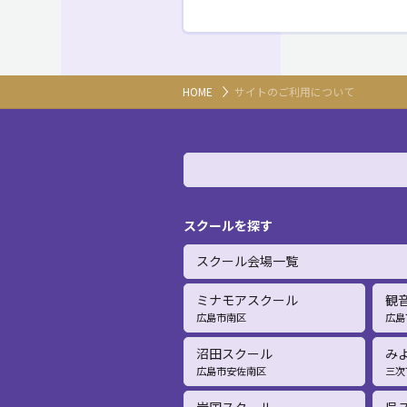
HOME
サイトのご利用について
スクールを探す
スクール会場一覧
ミナモアスクール
観
広島市南区
広島
沼田スクール
み
広島市安佐南区
三次