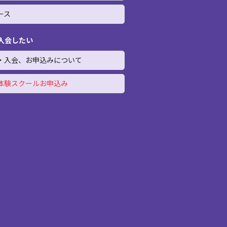
ース
入会したい
・入会、お申込みについて
体験スクールお申込み