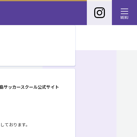
サンフレ
Toggl
MENU
CLOSE
島サッカースクール公式サイト
奨しております。