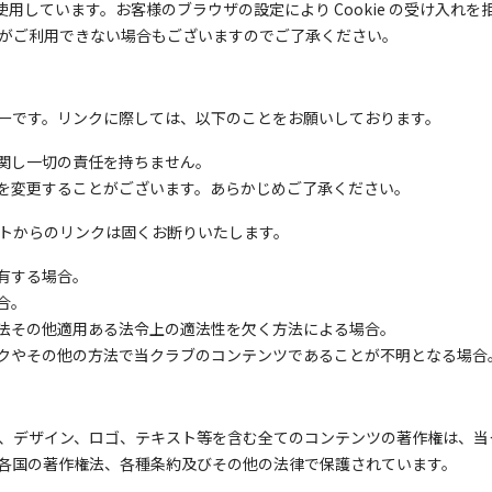
 を使用しています。お客様のブラウザの設定により Cookie の受け入
がご利用できない場合もございますのでご了承ください。
ーです。リンクに際しては、以下のことをお願いしております。
関し一切の責任を持ちません。
を変更することがございます。あらかじめご了承ください。
トからのリンクは固くお断りいたします。
有する場合。
合。
法その他適用ある法令上の適法性を欠く方法による場合。
クやその他の方法で当クラブのコンテンツであることが不明となる場合
、デザイン、ロゴ、テキスト等を含む全てのコンテンツの著作権は、当
各国の著作権法、各種条約及びその他の法律で保護されています。