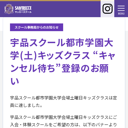
サンフ
Tog
MENU
CLOSE
スクール事務局からのお知らせ
宇品スクール都市学園大
学(土)キッズクラス “キャ
ンセル待ち”登録のお願
い
宇品スクール都市学園大学会場土曜日キッズクラスは定
員に達しました。
宇品スクール都市学園大学会場土曜日キッズクラスにご
入会・体験スクールをご希望の方は、以下のバナーより